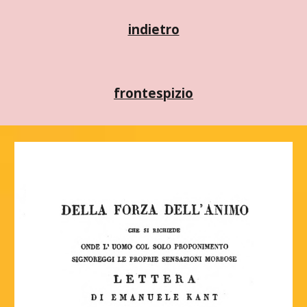
indietro
frontespizio