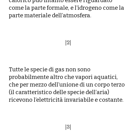
calorico può intanto essere riguardato
come la parte formale, e l’idrogeno come la
parte materiale dell’atmosfera.
|
2
|
Tutte le specie di gas non sono
probabilmente altro che vapori aquatici,
che per mezzo dell’unione di un corpo terzo
(il caratteristico delle specie dell’aria)
ricevono l’elettricità invariabile e costante.
|
3
|