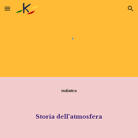
Skip to main content
Skip to navigation
indietro
Storia dell’atmosfera