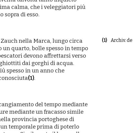
ima calma, che i veleggiatori più
o sopra di esso.
(1)
Archiv. de 
di Zauch nella Marca, lungo circa
o un quarto, bolle spesso in tempo
escatori devono affrettarsi verso
ghiottiti dai gorghi di acqua.
iù spesso in un anno che
 conosciuta
(1)
.
l cangiamento del tempo mediante
pure mediante un fracasso simile
nella provincia portoghese di
e un temporale prima di poterlo