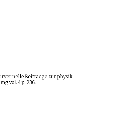
rver nelle Beitraege zur physik
g vol. 4 p. 236.