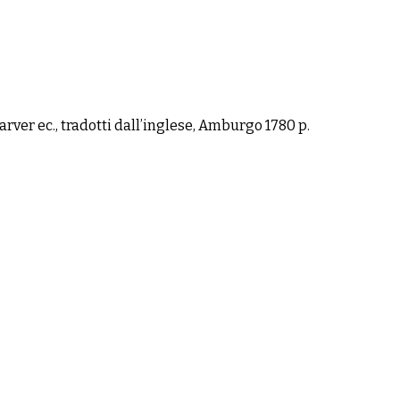
arver ec., tradotti dallʼinglese, Amburgo 1780 p.