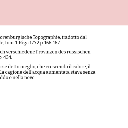
orenburgische Topographie, tradotto dal
 tom. 1. Riga 1772 p. 166. 167.
ch verschiedene Provinzen des russischen
p. 434.
se detto meglio, che crescendo il calore, il
 La cagione dellʼacqua aumentata stava senza
ddo e nella neve.