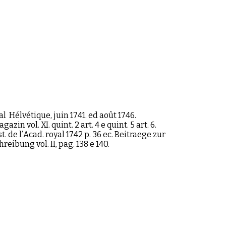
l Hélvétique, juin 1741. ed août 1746.
in vol. XI. quint. 2 art. 4 e quint. 5 art. 6.
st. de lʼAcad. royal 1742 p. 36 ec. Beitraege zur
eibung vol. II, pag. 138 e 140.