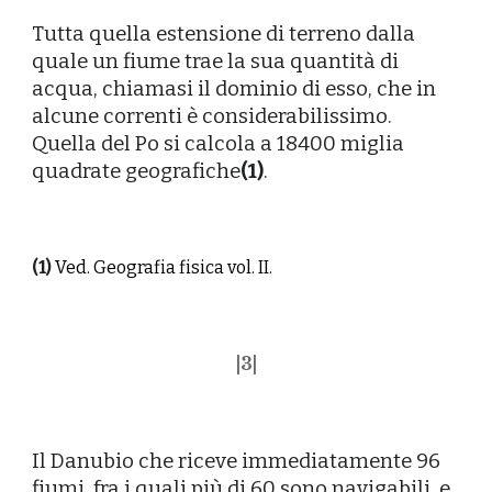
Tutta quella estensione di terreno dalla
quale un fiume trae la sua quantità di
acqua, chiamasi il dominio di esso, che in
alcune correnti è considerabilissimo.
Quella del Po si calcola a 18400 miglia
quadrate geografiche
(1)
.
(1)
Ved. Geografia fisica vol. II.
|
3
|
Il Danubio che riceve immediatamente 96
fiumi, fra i quali più di 60 sono navigabili, e