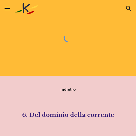
Skip to main content
Skip to navigation
indietro
6. Del dominio della corrente