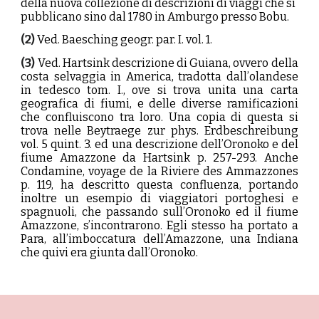
della nuova collezione di descrizioni di viaggi che si
pubblicano sino dal 1780 in Amburgo presso Bobu.
(2)
Ved. Baesching geogr. par. I. vol. 1.
(
3
)
Ved. Hartsink descrizione di Guiana, ovvero della
costa selvaggia in America, tradotta dall’olandese
in tedesco tom. I., ove si trova unita una carta
geografica di fiumi, e delle diverse ramificazioni
che confluiscono tra loro. Una copia di questa si
trova nelle Beytraege zur phys. Erdbeschreibung
vol. 5 quint. 3. ed una descrizione dell’Oronoko e del
fiume Amazzone da Hartsink p. 257-293. Anche
Condamine, voyage de la Riviere des Ammazzones
p. 119, ha descritto questa confluenza, portando
inoltre un esempio di viaggiatori portoghesi e
spagnuoli, che passando sull’Oronoko ed il fiume
Amazzone, s’incontrarono. Egli stesso ha portato a
Para, all’imboccatura dell’Amazzone, una Indiana
che quivi era giunta dall’Oronoko.