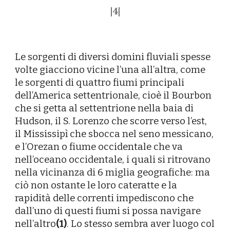
|
4
|
Le sorgenti di diversi domini fluviali spesse
volte giacciono vicine l’una all’altra, come
le sorgenti di quattro fiumi principali
dell’America settentrionale, cioè il Bourbon
che si getta al settentrione nella baia di
Hudson, il S. Lorenzo che scorre verso l’est,
il Mississipì che sbocca nel seno messicano,
e l’Orezan o fiume occidentale che va
nell’oceano occidentale, i quali si ritrovano
nella vicinanza di 6 miglia geografiche: ma
ciò non ostante le loro cateratte e la
rapidità delle correnti impediscono che
dall’uno di questi fiumi si possa navigare
nell’altro
(1)
. Lo stesso sembra aver luogo col