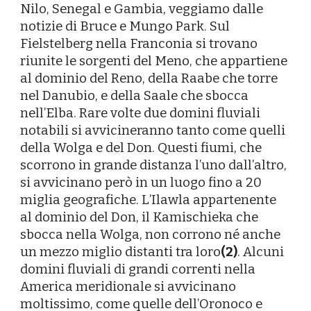
Nilo, Senegal e Gambia, veggiamo dalle
notizie di Bruce e Mungo Park. Sul
Fielstelberg nella Franconia si trovano
riunite le sorgenti del Meno, che appartiene
al dominio del Reno, della Raabe che torre
nel Danubio, e della Saale che sbocca
nell’Elba. Rare volte due domini fluviali
notabili si avvicineranno tanto come quelli
della Wolga e del Don. Questi fiumi, che
scorrono in grande distanza l’uno dall’altro,
si avvicinano però in un luogo fino a 20
miglia geografiche. L’Ilawla appartenente
al dominio del Don, il Kamischieka che
sbocca nella Wolga, non corrono né anche
un mezzo miglio distanti tra loro
(2)
. Alcuni
domini fluviali di grandi correnti nella
America meridionale si avvicinano
moltissimo, come quelle dell’Oronoco e