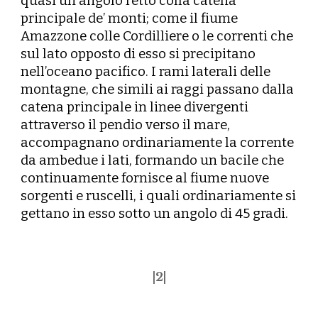
quasi un angolo retto colla catena
principale de’ monti; come il fiume
Amazzone colle Cordilliere o le correnti che
sul lato opposto di esso si precipitano
nell’oceano pacifico. I rami laterali delle
montagne, che simili ai raggi passano dalla
catena principale in linee divergenti
attraverso il pendio verso il mare,
accompagnano ordinariamente la corrente
da ambedue i lati, formando un bacile che
continuamente fornisce al fiume nuove
sorgenti e ruscelli, i quali ordinariamente si
gettano in esso sotto un angolo di 45 gradi.
|
2
|