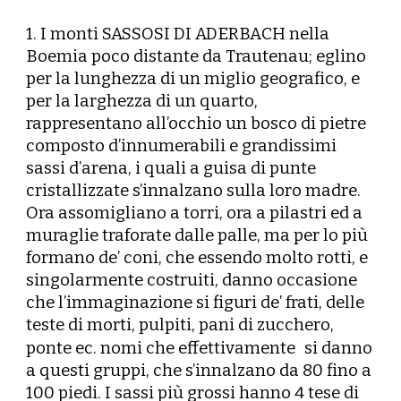
1. I monti SASSOSI DI ADERBACH nella
Boemia poco distante da Trautenau; eglino
per la lunghezza di un miglio geografico, e
per la larghezza di un quarto,
rappresentano all’occhio un bosco di pietre
composto d’innumerabili e grandissimi
sassi d’arena, i quali a guisa di punte
cristallizzate s’innalzano sulla loro madre.
Ora assomigliano a torri, ora a pilastri ed a
muraglie traforate dalle palle, ma per lo più
formano de’ coni, che essendo molto rotti, e
singolarmente costruiti, danno occasione
che l’immaginazione si figuri de’ frati, delle
teste di morti, pulpiti, pani di zucchero,
ponte ec. nomi che effettivamente
si danno
a questi gruppi, che s’innalzano da 80 fino a
100 piedi. I sassi più grossi hanno 4 tese di