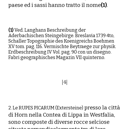
paese ed i sassi hanno tratto il nome
(1)
.
(1)
Ved. Langhans Beschreibung der
Aderbachischen Steingebirge. Breslavia 1739 4to,
Schaller Topographie des Koenigreichs Boehmen
XV tom. pag. 116. Vermischte
Beytraege zur physik.
Erdbeschreibung IV Vol. pag. 90 con un disegno.
Fabri geographisches Magazin VII quinterno.
|
4
|
presso la città
2. Le RUPES PICARUM (Extersteine)
di Horn nella Contea di Lippa in Westfalia,
sono composte di diverse rocce selciose