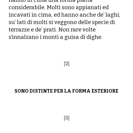
hanno in cima una forma piatta
considerabile. Molti sono appianati ed
incavati in cima, ed hanno anche de’ laghi;
su’ lati di molti si veggono delle specie di
terrazze e de’ prati. Non rare volte
s’innalzano i monti a guisa di dighe.
|
2
|
SONO DISTINTE PER LA FORMA ESTERIORE
|
3
|