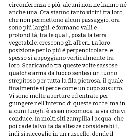
circonferenza e più; alcuni non ne hanno né
anche una. Ora stanno tanto vicini tra loro,
che non permettono alcun passaggio, ora
sono più larghi, e formano valli e
profondità, tra le quali, posta la terra
vegetabile, crescono gli alberi. La loro
posizione per lo più è perpendicolare, e
spesso si appoggiano verticalmente tra
loro. Scaricando tra queste volte sassose
qualche arma da fuoco sentesi un tuono
strepitoso per tutta la fila pietrosa, il quale
finalmente si perde come un cupo susurro.
Vi sono molte aperture ed entrate per
giungere nell’interno di queste rocce; ma in
alcuni luoghi è assai incomoda la via che vi
conduce. In molti siti zampilla l’acqua, che
poi cade talvolta da altezze considerabili,
indi si raccoglie in un ruscello, donde il