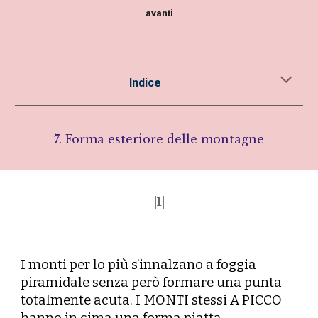
avanti
Indice
7. Forma esteriore delle montagne
|1|
I
monti per lo più s’innalzano a foggia
piramidale senza però formare una punta
totalmente acuta. I MONTI stessi A PICCO