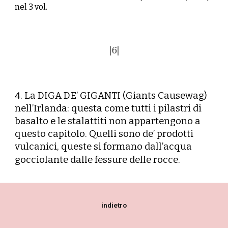
nel 3 vol.
|
6
|
4. La DIGA DE’ GIGANTI (Giants Causewag)
nell’Irlanda: questa come tutti i pilastri di
basalto e le stalattiti non appartengono a
questo capitolo. Quelli sono de’ prodotti
vulcanici, queste si formano dall’acqua
gocciolante dalle fessure delle rocce.
indietro