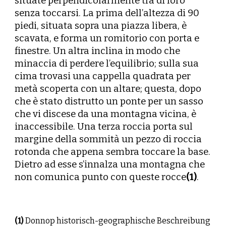
situate perpendicolarmente tra di loro
senza toccarsi. La prima dell’altezza di 90
piedi, situata sopra una piazza libera, è
scavata, e forma un romitorio con porta e
finestre. Un altra inclina in modo che
minaccia di perdere l’equilibrio; sulla sua
cima trovasi una cappella quadrata per
metà scoperta con un altare; questa, dopo
che è stato distrutto un ponte per un sasso
che vi discese da una montagna vicina, è
inaccessibile. Una terza roccia porta sul
margine della sommità un pezzo di roccia
rotonda che appena sembra toccare la base.
Dietro ad esse s’innalza una montagna che
non comunica punto con queste rocce
(1)
.
(1)
Donnop historisch-geographische Beschreibung