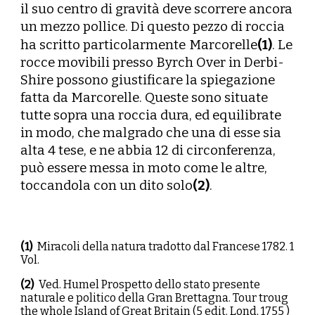
il suo centro di gravità deve scorrere ancora
un mezzo pollice. Di questo pezzo di roccia
ha scritto particolarmente
Marcorelle
(1)
. Le
rocce movibili presso Byrch Over in Derbi-
Shire possono giustificare la spiegazione
fatta da Marcorelle. Queste sono situate
tutte sopra una roccia dura, ed equilibrate
in modo, che malgrado che una di esse sia
alta 4 tese, e ne abbia 12 di circonferenza,
può essere messa in moto come le altre,
toccandola con un dito solo
(2)
.
(1)
Miracoli della natura tradotto dal Francese 1782. 1
Vol.
(
2
)
Ved. Humel Prospetto dello stato presente
naturale e politico della Gran Brettagna. Tour troug
the whole Island of Great Britain (5 edit. Lond, 1755 )