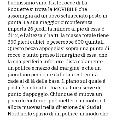
buonissimo vino. Fra le rocce di La
Roquette si trova la MOVIBILE che
assomiglia ad un uovo schiacciato posto in
punta. La sua maggior circonferenza
importa 26 piedi, la minore al piè di essa è
di 12, e l’altezza n’ha 11; la massa totale tiene
360 piedi cubici, e peserebbe 600 quintali.
Questo pezzo appoggiasi sopra una punta di
rocce, e tanto presso il margine di essa, che
la sua periferia inferiore, dista solamente
un pollice e mezzo dal margine, e che un
piombino pendente dalle sue estremità
cade al di là della base. Il piano sul quale è
posta è inclinato. Una sola linea serve di
punto d’appoggio. Chiunque si muova un
poco di continuo, può metterlo in moto, ed
allora muovesi nella direzione dal Sud al
Nord nello spazio di un pollice, in modo che