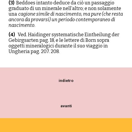
(
3
)
Beddoes intanto deduce da ciò un passaggio
graduato di un minerale nell’altro; e non solamente
una
cagione simile di nascimento, ma pure (che resta
ancora da provarsi) un periodo contemporaneo di
nascimento
.
(
4
)
Ved. Haidinger systematische Eintheilung der
Gebirgsarten pag. 18, e le lettere di Born sopra
oggetti mineralogici durante il suo viaggio in
Ungheria pag. 207. 208.
indietro
avanti