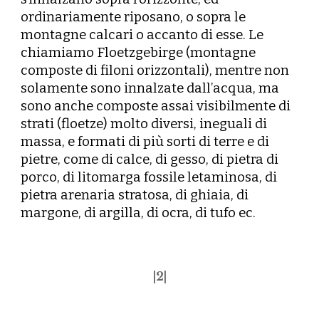
ordinariamente riposano, o sopra le
montagne calcari o accanto di esse. Le
chiamiamo Floetzgebirge (montagne
composte di filoni orizzontali), mentre non
solamente sono innalzate dall’acqua, ma
sono anche composte assai visibilmente di
strati (floetze) molto diversi, ineguali di
massa, e formati di più sorti di terre e di
pietre, come di calce, di gesso, di pietra di
porco, di litomarga fossile letaminosa, di
pietra arenaria
stratosa, di ghiaia, di
margone, di argilla, di ocra, di tufo ec.
|
2
|