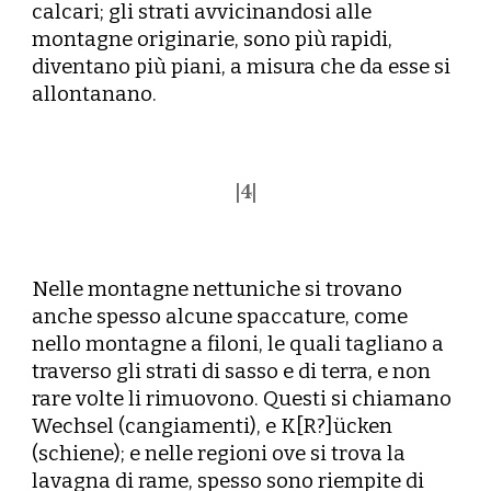
calcari; gli strati avvicinandosi alle
montagne originarie, sono più rapidi,
diventano più piani, a misura che da esse si
allontanano.
|
4
|
Nelle montagne nettuniche si trovano
anche spesso alcune spaccature, come
nello montagne a filoni, le quali tagliano a
traverso gli strati di sasso e di terra, e non
rare volte li rimuovono. Questi si chiamano
Wechsel (cangiamenti), e K[R?]ücken
(schiene); e nelle regioni ove si trova la
lavagna di rame, spesso sono riempite di