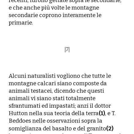
recenti, furono gettate sopra le secondarie;
e che anche più volte le montagne
secondarie coprono interamente le
primarie.
|
7
|
Alcuni naturalisti vogliono che tutte le
montagne calcari siano composte da
animali testacei, dicendo che questi
animali vi siano stati totalmente
sfrantumati ed impastati; anzi il dottor
Hutton nella sua teoria della terra
(1)
, e T.
Beddoes nelle osservazioni sopra la
somiglianza del basalto e del
granito
(
2
)