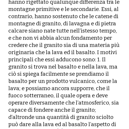
hanno rigettato qualunque differenza tra le
montagne primitive e le secondarie. Essi, al
contrario, hanno sostenuto che le catene di
montagne di granito, di lavagna e di pietra
calcare siano nate tutte nell’istesso tempo,
e che non vi abbia alcun fondamento per
credere che il granito sia di una materia più
originaria che la lava ed il basalto. I motivi
principali che essi adducono sono: 1. Il
granito si trova nel basalto e nella lava, ma
ciò si spiega facilmente se prendiamo il
basalto per un prodotto vulcanico, come la
lava; e possiamo ancora supporre, che il
fuoco sotterraneo, il quale opera e deve
operare diversamente che l’atmosferico, sia
capace di fondere anche il granito;
d’altronde una quantità di granito sciolto
può dare alla lava ed al basalto l’aspetto di